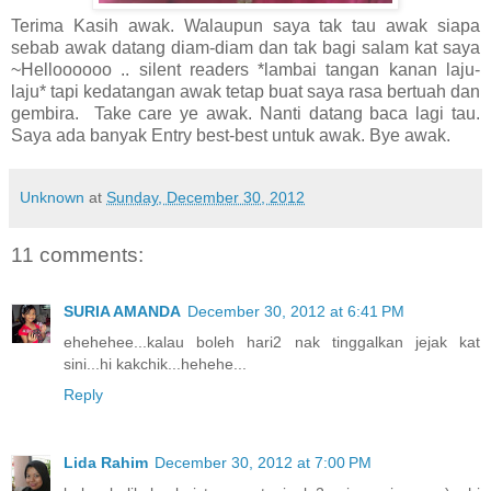
Terima Kasih awak. Walaupun saya tak tau awak siapa
sebab awak datang diam-diam dan tak bagi salam kat saya
~Helloooooo .. silent readers *lambai tangan kanan laju-
laju* tapi kedatangan awak tetap buat saya rasa bertuah dan
gembira. Take care ye awak. Nanti datang baca lagi tau.
Saya ada banyak Entry best-best untuk awak. Bye awak.
Unknown
at
Sunday, December 30, 2012
11 comments:
SURIA AMANDA
December 30, 2012 at 6:41 PM
ehehehee...kalau boleh hari2 nak tinggalkan jejak kat
sini...hi kakchik...hehehe...
Reply
Lida Rahim
December 30, 2012 at 7:00 PM