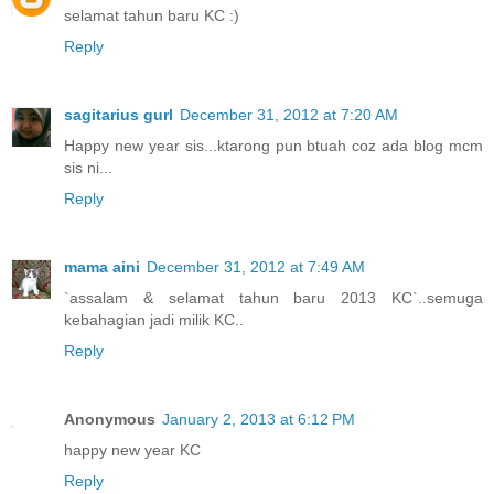
selamat tahun baru KC :)
Reply
sagitarius gurl
December 31, 2012 at 7:20 AM
Happy new year sis...ktarong pun btuah coz ada blog mcm
sis ni...
Reply
mama aini
December 31, 2012 at 7:49 AM
`assalam & selamat tahun baru 2013 KC`..semuga
kebahagian jadi milik KC..
Reply
Anonymous
January 2, 2013 at 6:12 PM
happy new year KC
Reply