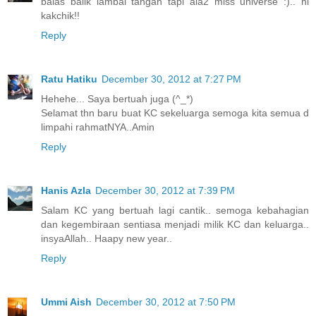
balas balik lambai tangan tapi ala2 miss universe :).. hi
kakchik!!
Reply
Ratu Hatiku
December 30, 2012 at 7:27 PM
Hehehe... Saya bertuah juga (^_*)
Selamat thn baru buat KC sekeluarga semoga kita semua d
limpahi rahmatNYA..Amin
Reply
Hanis Azla
December 30, 2012 at 7:39 PM
Salam KC yang bertuah lagi cantik.. semoga kebahagian
dan kegembiraan sentiasa menjadi milik KC dan keluarga..
insyaAllah.. Haapy new year..
Reply
Ummi Aish
December 30, 2012 at 7:50 PM