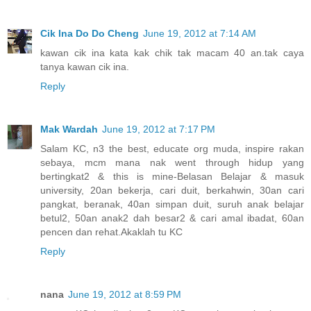
Cik Ina Do Do Cheng
June 19, 2012 at 7:14 AM
kawan cik ina kata kak chik tak macam 40 an.tak caya
tanya kawan cik ina.
Reply
Mak Wardah
June 19, 2012 at 7:17 PM
Salam KC, n3 the best, educate org muda, inspire rakan
sebaya, mcm mana nak went through hidup yang
bertingkat2 & this is mine-Belasan Belajar & masuk
university, 20an bekerja, cari duit, berkahwin, 30an cari
pangkat, beranak, 40an simpan duit, suruh anak belajar
betul2, 50an anak2 dah besar2 & cari amal ibadat, 60an
pencen dan rehat.Akaklah tu KC
Reply
nana
June 19, 2012 at 8:59 PM