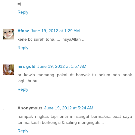
=(
Reply
Afasz
June 19, 2012 at 1:29 AM
kene bc surah toha..... insyaAllah ..
Reply
mrs gold
June 19, 2012 at 1:57 AM
br kawin memang pakai dt banyak..tu belum ada anak
lagi...huhu..
Reply
Anonymous
June 19, 2012 at 5:24 AM
nampak ringkas tapi entri ini sangat bermakna buat saya
terima kasih berkongsi & saling mengingati....
Reply