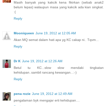
Masih banyak yang kakcik kena fikirkan (sebab anak2
belum lepas) walaupun masa yang kakcik ada kian singkat.
:(
Reply
Mooniqueen
June 19, 2012 at 12:05 AM
Akan MQ semat dalam hati apa yg KC cakap ni.. Tqvm...
Reply
Dr K
June 19, 2012 at 12:26 AM
Betul tu KC...slow slow mendaki tingkatan
kehidupan..sambil rancang kewangan...:-)
Reply
pena rozie
June 19, 2012 at 12:49 AM
pengalaman byk mengajar erti kehidupan....