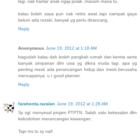
lagi..nak hantar anak ngaji pulak..macam mana tu..
kalau boleh saya pun nak retire awal..tapi nampak gaya
belum ada rezeki..banyak yg perlu dirancang..
Reply
Anonymous
June 19, 2012 at 1:18 AM
baguslah kalau dah boleh pangkah rumah dan kereta serta
banyak simpanan dlm usia yg dikira muda lagi. apa yg
penting mesti ada perancangan hidup dan mesti berusaha
mencapainya. u r good planner.
Reply
faraherda.razalan
June 19, 2012 at 1:28 AM
Sy sgt menyesal pinjam PTPTN. Salah satu kekesalan dlm
kebodohan merancangan kewangan.
Tapi ms tu sy naif.