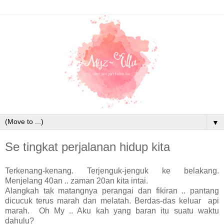
▼
Se tingkat perjalanan hidup kita
Terkenang-kenang. Terjenguk-jenguk ke belakang.
Menjelang 40an .. zaman 20an kita intai.
Alangkah tak matangnya perangai dan fikiran .. pantang
dicucuk terus marah dan melatah. Berdas-das keluar api
marah. Oh My .. Aku kah yang baran itu suatu waktu
dahulu?