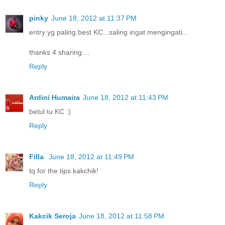
pinky
June 18, 2012 at 11:37 PM
entry yg paling best KC...saling ingat mengingati...
thanks 4 sharing....
Reply
Ardini Humaira
June 18, 2012 at 11:43 PM
betul tu KC :)
Reply
Filla
June 18, 2012 at 11:49 PM
tq for the tips kakchik!
Reply
Kakcik Seroja
June 18, 2012 at 11:58 PM