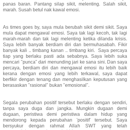
panas baran. Pantang silap sikit, melenting. Salah sikit,
marah. Susah betul nak kawal emosi.
As times goes by, saya mula berubah sikit demi sikit. Saya
mula dapat mengawal emosi. Saya tak lagi kecoh, tak lagi
marah-marah dan tak lagi melenting ketika dilanda krisis.
Saya lebih banyak berdiam diri dan bermuhasabah. Fikir
banyak kali .. timbang kanan .. timbang kiri. Saya percaya
tiap yang berlaku pasti ada sebabnya. Saya lebih suka
mencari "punca" dari menunding jari ke sana sini. Dan saya
percaya, berdiam diri dan mengawal emosi itu lebih baik
kerana dengan emosi yang lebih terkawal, saya dapat
berfikir dengan tenang dan menghasilkan keputusan yang
berasaskan "rasional" bukan "emosional".
Segala perubahan positif tersebut berlaku dengan sendiri,
tanpa saya duga dan jangka. Mungkin dugaan demi
dugaan, peristiwa demi peristiwa dalam hidup yang
mendorong kepada perubahan 'positif' tersebut. Saya
bersyukur dengan rahmat Allah SWT yang telah