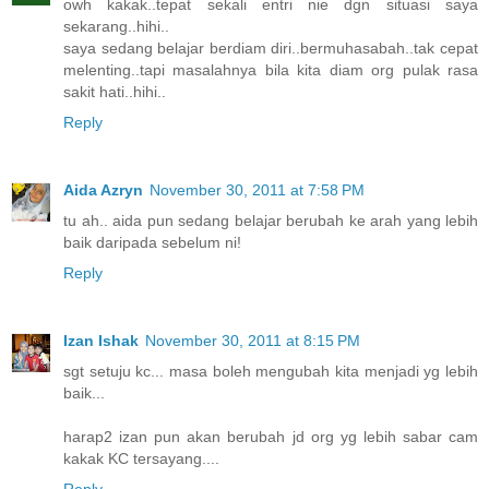
owh kakak..tepat sekali entri nie dgn situasi saya
sekarang..hihi..
saya sedang belajar berdiam diri..bermuhasabah..tak cepat
melenting..tapi masalahnya bila kita diam org pulak rasa
sakit hati..hihi..
Reply
Aida Azryn
November 30, 2011 at 7:58 PM
tu ah.. aida pun sedang belajar berubah ke arah yang lebih
baik daripada sebelum ni!
Reply
Izan Ishak
November 30, 2011 at 8:15 PM
sgt setuju kc... masa boleh mengubah kita menjadi yg lebih
baik...
harap2 izan pun akan berubah jd org yg lebih sabar cam
kakak KC tersayang....