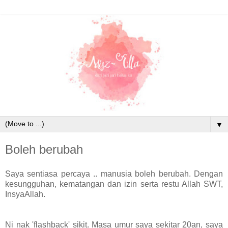
▼
Boleh berubah
Saya sentiasa percaya .. manusia boleh berubah. Dengan
kesungguhan, kematangan dan izin serta restu Allah SWT,
InsyaAllah.
Ni nak 'flashback' sikit. Masa umur saya sekitar 20an, saya