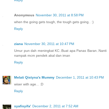
Reply
Anonymous
November 30, 2011 at 8:58 PM
when the going gets tough, the tough gets going.. :)
Reply
ziana
November 30, 2011 at 10:47 PM
Umur pun dah meningkat KC..Buat apa Panas Baran..Nanti
nampak mcm pendek akal dan iman
Reply
Melati Qistyna's Mummy
December 1, 2011 at 10:43 PM
wiser with age... :D
Reply
syafisyifa'
December 2, 2011 at 7:52 AM