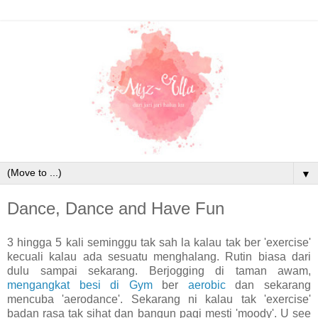
▼
Dance, Dance and Have Fun
3 hingga 5 kali seminggu tak sah la kalau tak ber 'exercise'
kecuali kalau ada sesuatu menghalang. Rutin biasa dari
dulu sampai sekarang. Berjogging di taman awam,
mengangkat besi di Gym
ber
aerobic
dan sekarang
mencuba 'aerodance'. Sekarang ni kalau tak 'exercise'
badan rasa tak sihat dan bangun pagi mesti 'moody'. U see