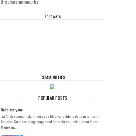
if you have any enquiries
Followers
COMMUNITIES
POPULAR POSTS
Hello everyone
Ya Allah sungguh aku rindu pada blog yang ditulis dengan jari-jari
halusku. So many things happened bermula dari akhir tahun lepas.
Menekan...