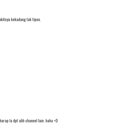
kitnya kekadang tak tipoo.
arap la dpt alih channel lain. haha =D