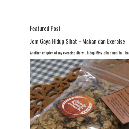
Featured Post
Jom Gaya Hidup Sihat ~ Makan dan Exercise
Another chapter of my exercise diary .. hidup Misz-ella camni la .. kal